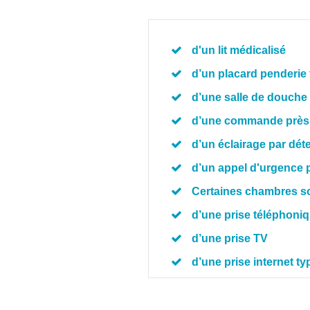
d'un lit médicalisé
d’un placard penderie f
d’une salle de douche e
d’une commande près du 
d’un éclairage par dét
d’un appel d'urgence 
Certaines chambres son
d’une prise téléphoni
d’une prise TV
d’une prise internet t