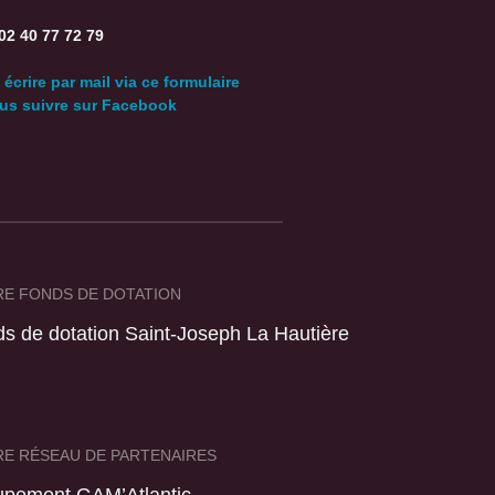
 02 40 77 72 79
écrire par mail via ce formulaire
s suivre sur Facebook
E FONDS DE DOTATION
s de dotation Saint-Joseph La Hautière
E RÉSEAU DE PARTENAIRES
upement GAM’Atlantic