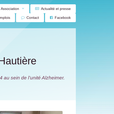
Association
Actualité et presse
emplois
Contact
Facebook
Hautière
 au sein de l’unité Alzheimer.