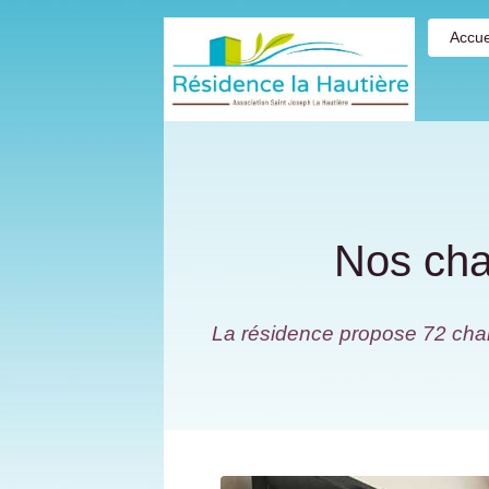
Accue
Nos cha
La résidence propose 72 chamb