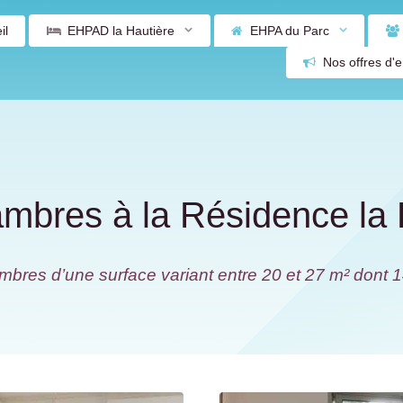
il
EHPAD la Hautière
EHPA du Parc
Nos offres d'
mbres à la Résidence la 
res d’une surface variant entre 20 et 27 m² dont 14