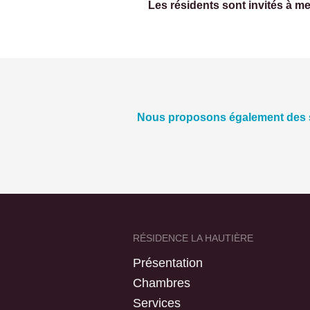
Les résidents sont invités à me
Nous proposons également des s
RÉSIDENCE LA HAUTIÈRE
Présentation
Chambres
Services