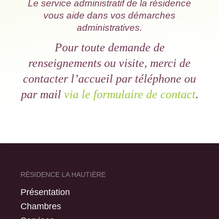
Le service administratif de la résidence
vous aide dans vos démarches
administratives.
Pour toute demande de
renseignements ou visite, merci de
contacter l’accueil par téléphone ou
par mail
via le formulaire de contact
.
RÉSIDENCE LA HAUTIÈRE
Présentation
Chambres