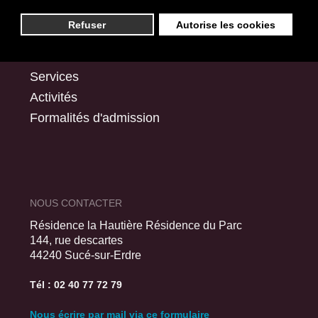
RÉSIDENCE DU PARC
Refuser
Autorise les cookies
Présentation
Studios
Services
Activités
Formalités d'admission
NOUS CONTACTER
Résidence la Hautière Résidence du Parc
144, rue descartes
44240 Sucé-sur-Erdre
Tél : 02 40 77 72 79
Nous écrire par mail via ce formulaire