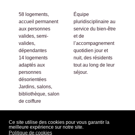
58 logements,
Équipe
accueil permanent
pluridisciplinaire au
aux personnes
service du bien-être
valides, semi-
et de
valides,
l’accompagnement
dépendantes
quotidien jour et
14 logements
nuit, des résidents
adaptés aux
tout au long de leur
personnes
séjour.
désorientées
Jardins, salons,
bibliothèque, salon
de coiffure
Ce site utilise des cookies pour vous garantir la
meilleure expérience sur notre site.
Politique de cookies