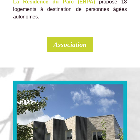
La Résidence du Parc (EHPA)
propose 18
logements à destination de personnes âgées
autonomes.
Association