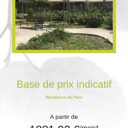
Base de prix indicatif
Résidence du Parc
A partir de
/mois*