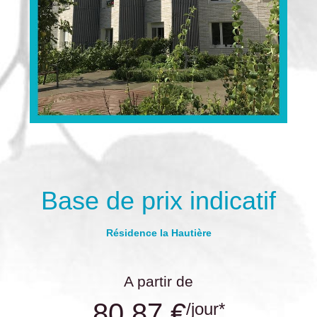
Base de prix indicatif
Résidence la Hautière
A partir de
80.87 €
/jour*