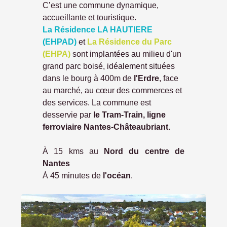
C’est une commune dynamique,
accueillante et touristique.
La Résidence LA HAUTIERE
(EHPAD)
et
La Résidence du Parc
(EHPA)
sont implantées au milieu d'un
grand parc boisé, idéalement situées
dans le bourg à 400m de
l'Erdre
, face
au marché, au cœur des commerces et
des services. La commune est
desservie par
le Tram-Train, ligne
ferroviaire Nantes-Châteaubriant
.
À 15 kms au
Nord du centre de
Nantes
À 45 minutes de
l'océan
.