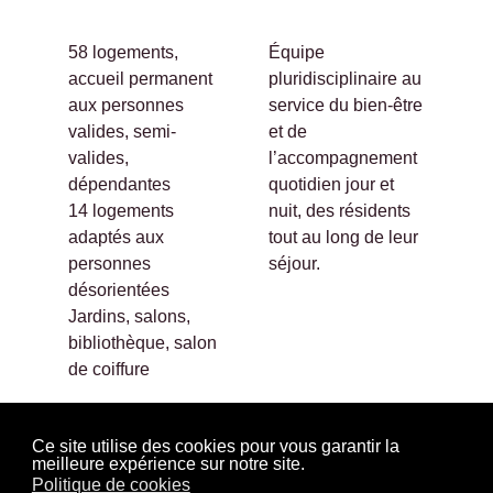
58 logements,
Équipe
accueil permanent
pluridisciplinaire au
aux personnes
service du bien-être
valides, semi-
et de
valides,
l’accompagnement
dépendantes
quotidien jour et
14 logements
nuit, des résidents
adaptés aux
tout au long de leur
personnes
séjour.
désorientées
Jardins, salons,
bibliothèque, salon
de coiffure
Ce site utilise des cookies pour vous garantir la
meilleure expérience sur notre site.
Politique de cookies