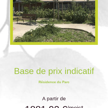
Base de prix indicatif
Résidence du Parc
A partir de
/mois*