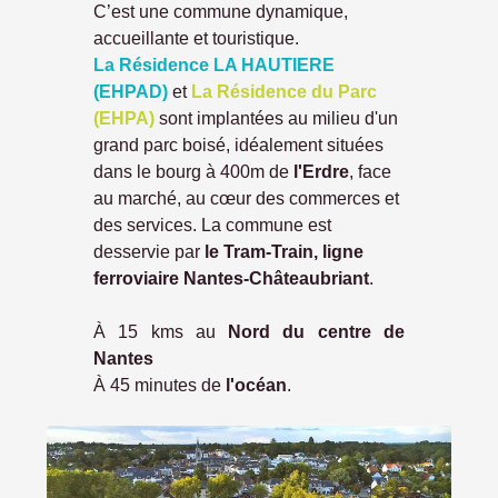
C’est une commune dynamique,
accueillante et touristique.
La Résidence LA HAUTIERE
(EHPAD)
et
La Résidence du Parc
(EHPA)
sont implantées au milieu d'un
grand parc boisé, idéalement situées
dans le bourg à 400m de
l'Erdre
, face
au marché, au cœur des commerces et
des services. La commune est
desservie par
le Tram-Train, ligne
ferroviaire Nantes-Châteaubriant
.
À 15 kms au
Nord du centre de
Nantes
À 45 minutes de
l'océan
.