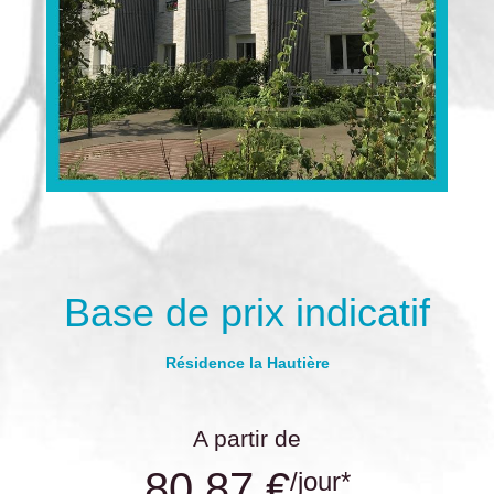
Base de prix indicatif
Résidence la Hautière
A partir de
80.87 €
/jour*