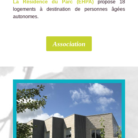
La Résidence du Parc (EHPA)
propose 18
logements à destination de personnes âgées
autonomes.
Association